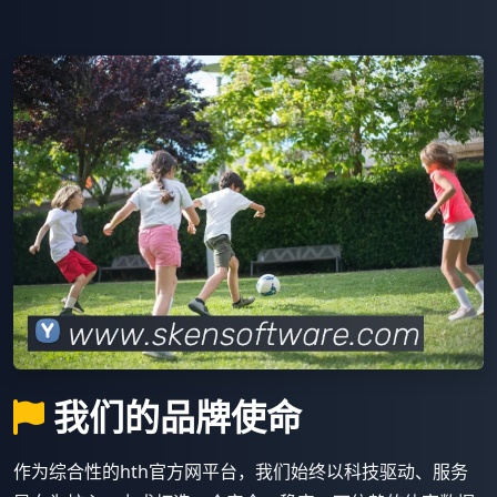
我们的品牌使命
作为综合性的hth官方网平台，我们始终以科技驱动、服务