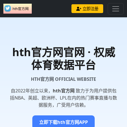
立即注册
hth官方网
官网 · 权威
体育数据平台
HTH官方网 OFFICIAL WEBSITE
自2022年创立以来，
hth官方网
致力于为用户提供包
括NBA、英超、欧洲杯、LPL在内的热门赛事直播与数
据服务，广受用户信赖。
立即下载hth官方网APP