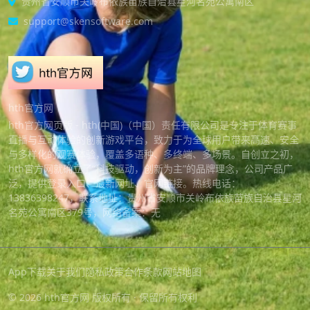
贵州省安顺市关岭布依族苗族自治县星河名苑公寓南区
support@skensoftware.com
hth官方网
hth官方网页版 - hth(中国)（中国）责任有限公司是专注于体育赛事
直播与互动体验的创新游戏平台，致力于为全球用户带来高速、安全
与多样化的观赛体验，覆盖多语种、多终端、多场景。自创立之初，
hth官方网就确立了“科技驱动，创新为主”的品牌理念，公司产品广
泛，提供登录入口、最新网址、官网链接。热线电话：
13836398247，联系地址：贵州省安顺市关岭布依族苗族自治县星河
名苑公寓南区379号，网络备案：无
App下载
关于我们
隐私政策
合作条款
网站地图
© 2026 hth官方网 版权所有 · 保留所有权利